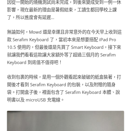
因從一開始的燒機測試尚未完成，到後來變成受到一例一休
影響，現在最新的理由是暑假結束，工讀生都回學校上課
了，所以進度會有延遲…
無論如何，Mowd 還是幸運且非常意外的在今天早上收到這
款 Serafim Keyboard 了，當初本來是想要搭配 iPad Pro
10.5 使用的，但最後還是先買了 Smart Keyboard，接下來
就讓我們看看這款讓大家額外等了超過三個月的 Serafim
Keyboard 到底值不值得吧！
收到包裹的時候，是用一個外觀看起來破破的紙盒裝著，打
開後才看到 Serafim Keyboard 的包裝，以及附贈的隨身
袋。打開盒子後，裡面包含了 Serafim Keyboard 本體、說
明書以及 microUSB 充電線。