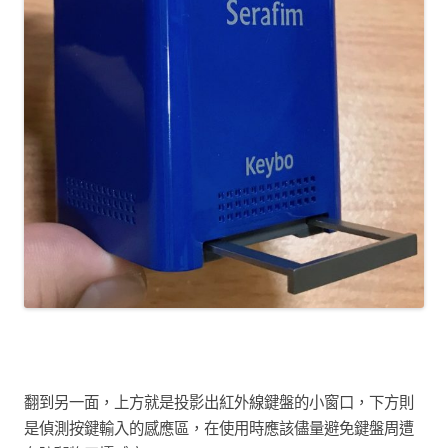
翻到另一面，上方就是投影出紅外線鍵盤的小窗口，下方則
是偵測按鍵輸入的感應區，在使用時應該儘量避免鍵盤周遭