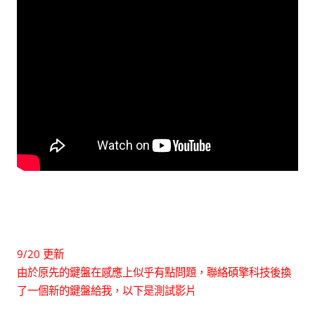
9/20 更新
由於原先的鍵盤在感應上似乎有點問題，聯絡碩擎科技後換
了一個新的鍵盤給我，以下是測試影片