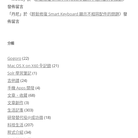
發佈留言
「
丹尼
」於〈
輕鬆修復 Smart Keyboard 顯示不相容配件的問題
〉發
佈留言
分類
Gogoro
(22)
Mac OS X on X60 全記錄
(21)
Solr 學習筆記
(1)
吉他譜
(24)
手機 Apps 開發
(4)
文章、收藏
(68)
文章創作
(3)
生活記事
(303)
研發替代役@成功嶺
(18)
科技生活
(207)
程式介紹
(34)