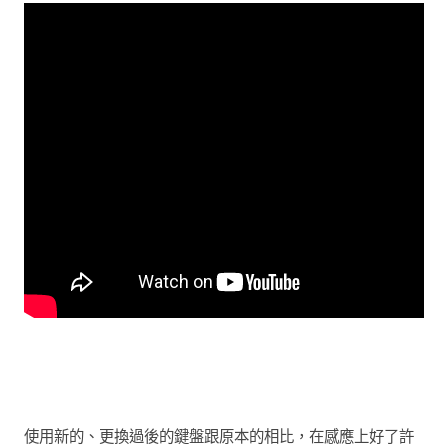
使用新的、更換過後的鍵盤跟原本的相比，在感應上好了許