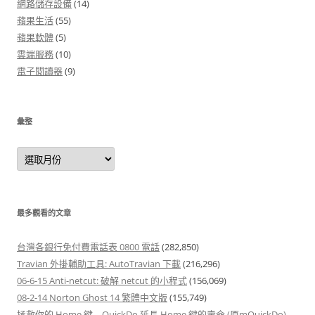
網路儲存設備
(14)
蘋果生活
(55)
蘋果軟體
(5)
雲端服務
(10)
電子閱讀器
(9)
彙整
彙
整
最多觀看的文章
台灣各銀行免付費電話表 0800 電話
(282,850)
Travian 外掛輔助工具: AutoTravian 下載
(216,296)
06-6-15 Anti-netcut: 破解 netcut 的小程式
(156,069)
08-2-14 Norton Ghost 14 繁體中文版
(155,749)
拯救你的 Home 鍵 – QuickDo 延長 Home 鍵的壽命 (原mQuickDo)