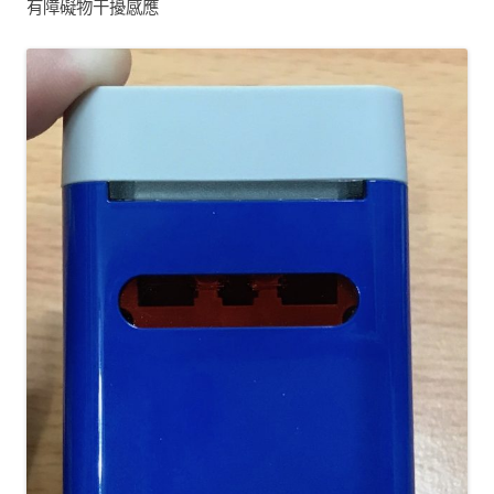
有障礙物干擾感應