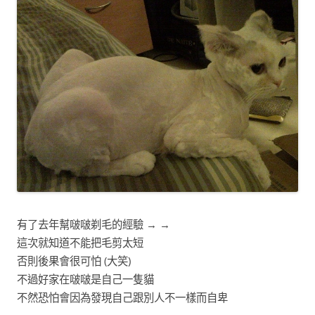
有了去年幫啵啵剃毛的經驗 → →
這次就知道不能把毛剪太短
否則後果會很可怕 (大笑)
不過好家在啵啵是自己一隻貓
不然恐怕會因為發現自己跟別人不一樣而自卑