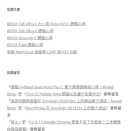
關
鍵
近期文章
字
:
BOOX Tab Ultra C Pro 與 Note Air3 C 體驗心得
BOOX Tab Ultra C 體驗心得
BOOX Nova Air C 體驗心得
BOOX Page 體驗心得
安裝 Nextcloud 並啟用 LDAP 與 NFS 功能
近期留言
「
開箱 HyRead Gaze Note Plus C 電子書閱讀器與心得 | Mowd
Blog
」於〈
15-6-22 Pebble Time 開箱以及讓它支援中文
〉發佈留言
「
家用快篩熱度圖在 Synology DS3018xs 上的網站壓力測試 | Mowd
Blog
」於〈
WordPress 在 Synology DS1515+ 上的壓力測試
〉發佈留
言
「
屎火
」於〈
12-5-17 Google Chrome 書籤不見了怎麼辦？三步驟教
你救回書籤
〉發佈留言