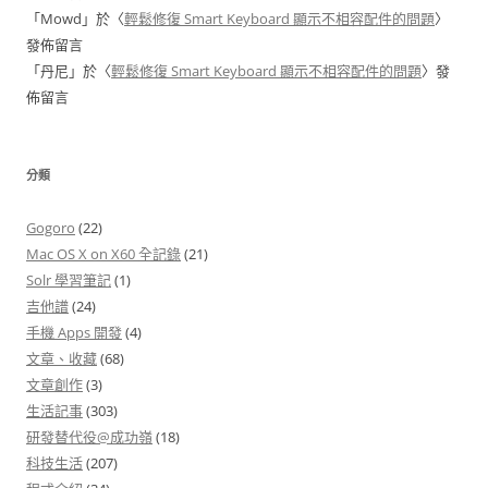
「
Mowd
」於〈
輕鬆修復 Smart Keyboard 顯示不相容配件的問題
〉
發佈留言
「
丹尼
」於〈
輕鬆修復 Smart Keyboard 顯示不相容配件的問題
〉發
佈留言
分類
Gogoro
(22)
Mac OS X on X60 全記錄
(21)
Solr 學習筆記
(1)
吉他譜
(24)
手機 Apps 開發
(4)
文章、收藏
(68)
文章創作
(3)
生活記事
(303)
研發替代役@成功嶺
(18)
科技生活
(207)