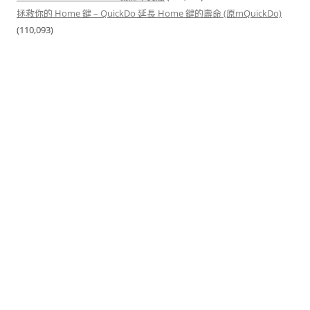
拯救你的 Home 鍵 – QuickDo 延長 Home 鍵的壽命 (原mQuickDo)
(110,093)