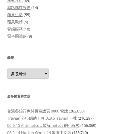
程式介紹
(34)
網路儲存設備
(14)
蘋果生活
(55)
蘋果軟體
(5)
雲端服務
(10)
電子閱讀器
(9)
彙整
彙
整
最多觀看的文章
台灣各銀行免付費電話表 0800 電話
(282,850)
Travian 外掛輔助工具: AutoTravian 下載
(216,297)
06-6-15 Anti-netcut: 破解 netcut 的小程式
(156,069)
08-2-14 Norton Ghost 14 繁體中文版
(155,749)