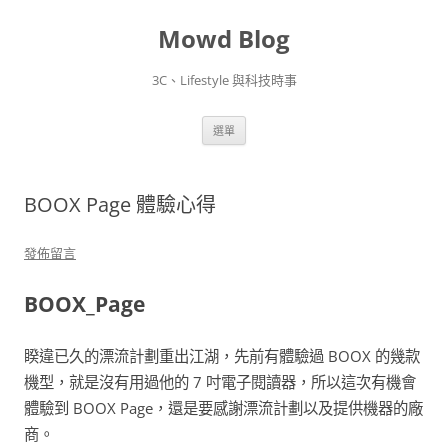
Mowd Blog
3C、Lifestyle 與科技時事
跳
選單
至
主
要
內
容
BOOX Page 體驗心得
發佈留言
BOOX_Page
睽違已久的漂流計劃重出江湖，先前有體驗過 BOOX 的幾款
機型，就是沒有用過他的 7 吋電子閱讀器，所以這次有機會
體驗到 BOOX Page，還是要感謝漂流計劃以及提供機器的廠
商。