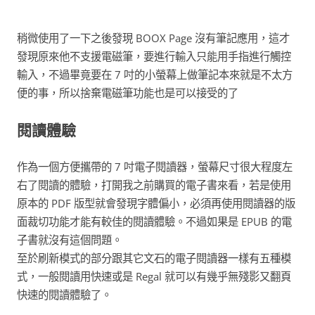
稍微使用了一下之後發現 BOOX Page 沒有筆記應用，這才
發現原來他不支援電磁筆，要進行輸入只能用手指進行觸控
輸入，不過畢竟要在 7 吋的小螢幕上做筆記本來就是不太方
便的事，所以捨棄電磁筆功能也是可以接受的了
閱讀體驗
作為一個方便攜帶的 7 吋電子閱讀器，螢幕尺寸很大程度左
右了閱讀的體驗，打開我之前購買的電子書來看，若是使用
原本的 PDF 版型就會發現字體偏小，必須再使用閱讀器的版
面裁切功能才能有較佳的閱讀體驗。不過如果是 EPUB 的電
子書就沒有這個問題。
至於刷新模式的部分跟其它文石的電子閱讀器一樣有五種模
式，一般閱讀用快速或是 Regal 就可以有幾乎無殘影又翻頁
快速的閱讀體驗了。