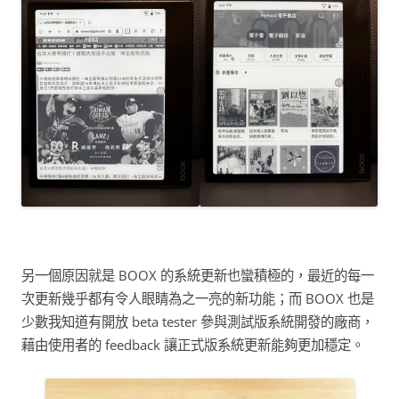
另一個原因就是 BOOX 的系統更新也蠻積極的，最近的每一
次更新幾乎都有令人眼睛為之一亮的新功能；而 BOOX 也是
少數我知道有開放 beta tester 參與測試版系統開發的廠商，
藉由使用者的 feedback 讓正式版系統更新能夠更加穩定。