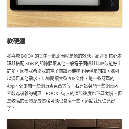
軟硬體
我喜歡 BOOX 的其中一個原因就是他的效能，高通 8 核心處
理器搭配 3GB 的記憶體跟其他一般電子閱讀器比較效能好上
許多，因為我希望我的電子閱讀器能夠不僅僅是閱讀，還可
以滿足其他需求，比如閱讀大型PDF文件、跑一些簡單的
App、偶爾開一些網頁查東西等等；我有試著開一些網頁內
容較為複雜的網頁，BOOX Page 的渲染速度也不算太慢，但
是較高的硬體配置價格可能也會高一些，這點就見仁見智
了。