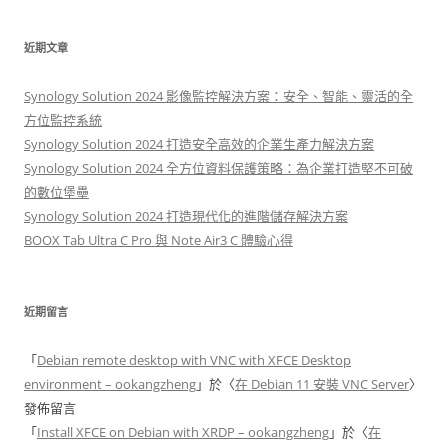
關
鍵
近期文章
字
:
Synology Solution 2024 影像監控解決方案：安全、智能、靈活的全
方位監控系統
Synology Solution 2024 打造安全高效的企業生產力解決方案
Synology Solution 2024 全方位資料保護策略：為企業打造堅不可破
的數位堡壘
Synology Solution 2024 打造現代化的進階儲存解決方案
BOOX Tab Ultra C Pro 與 Note Air3 C 體驗心得
近期留言
「
Debian remote desktop with VNC with XFCE Desktop
environment – ookangzheng
」於〈
在 Debian 11 安裝 VNC Server
〉
發佈留言
「
Install XFCE on Debian with XRDP – ookangzheng
」於〈
在