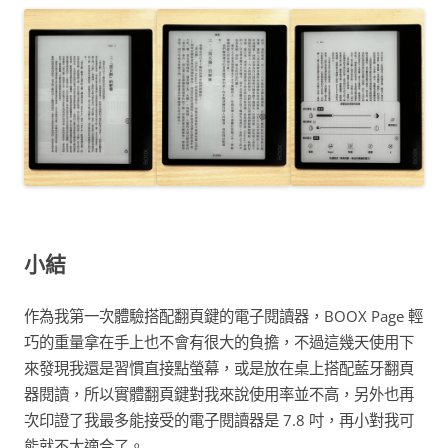
小結
作為我第一次體驗搭配翻頁鍵的電子閱讀器，BOOX Page 輕
巧的重量拿在手上也不會有很大的負擔，不過這幾天使用下
來發現我還是習慣直接點螢幕，或是放在桌上搭配藍牙翻頁
器閱讀，所以實體翻頁鍵對我來說使用率並不高，另外也再
次印證了我最多能接受的電子閱讀器是 7.8 吋，再小對我可
能就不太適合了。