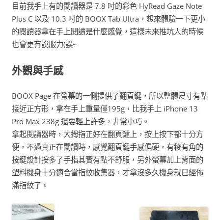
目前我手上有的閱讀器是 7.8 吋的彩色 HyRead Gaze Note
Plus C 以及 10.3 吋的 BOOX Tab Ultra，想來體驗一下更小
的閱讀器拿在手上閱讀是什麼感覺，這樣未來推坑人的時候
也會更有說服力(誤~
外觀與手感
BOOX Page 在螢幕的一側提供了翻頁鍵，所以整體尺寸有點
接近正方形，拿在手上重量僅195g，比我手上 iPhone 13
Pro Max 238g 還要輕上許多，非常小巧。
拿起閱讀器時，大拇指正好在翻頁鍵上，按上按下都十分方
便，不過真正在閱讀時，感覺翻頁鍵手感偏硬，有稜有角的
按鍵設計按多了手指其實有點不舒服，另外螢幕加上背面的
塑料機身十分適合當指紋收集器，才拿沒多久機身就已經佈
滿指紋了。