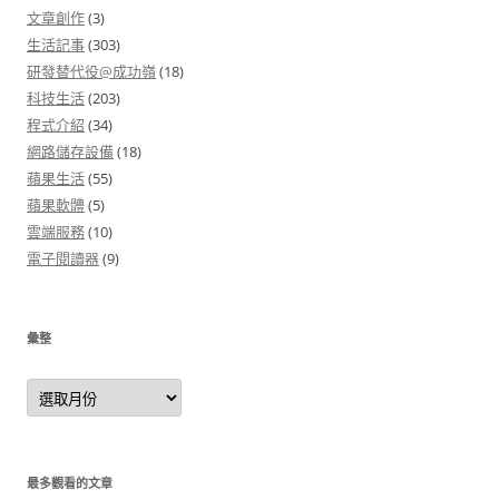
文章創作
(3)
生活記事
(303)
研發替代役@成功嶺
(18)
科技生活
(203)
程式介紹
(34)
網路儲存設備
(18)
蘋果生活
(55)
蘋果軟體
(5)
雲端服務
(10)
電子閱讀器
(9)
彙整
彙
整
最多觀看的文章