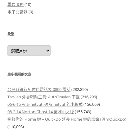
雲端服務
(10)
電子閱讀器
(9)
彙整
彙
整
最多觀看的文章
台灣各銀行免付費電話表 0800 電話
(282,850)
Travian 外掛輔助工具: AutoTravian 下載
(216,296)
06-6-15 Anti-netcut: 破解 netcut 的小程式
(156,069)
08-2-14 Norton Ghost 14 繁體中文版
(155,749)
拯救你的 Home 鍵 – QuickDo 延長 Home 鍵的壽命 (原mQuickDo)
(110,093)