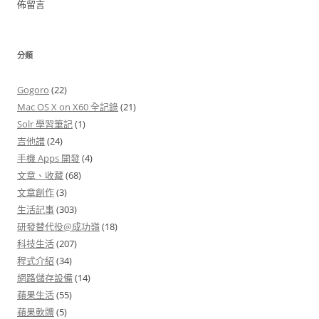
佈留言
分類
Gogoro
(22)
Mac OS X on X60 全記錄
(21)
Solr 學習筆記
(1)
吉他譜
(24)
手機 Apps 開發
(4)
文章、收藏
(68)
文章創作
(3)
生活記事
(303)
研發替代役@成功嶺
(18)
科技生活
(207)
程式介紹
(34)
網路儲存設備
(14)
蘋果生活
(55)
蘋果軟體
(5)