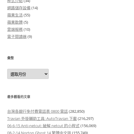
程式介紹
(34)
網路儲存設備
(14)
蘋果生活
(55)
蘋果軟體
(5)
雲端服務
(10)
電子閱讀器
(9)
彙整
彙
整
最多觀看的文章
台灣各銀行免付費電話表 0800 電話
(282,850)
Travian 外掛輔助工具: AutoTravian 下載
(216,297)
06-6-15 Anti-netcut: 破解 netcut 的小程式
(156,069)
08-2-14 Norton Ghost 14 繁體中文版
(155,749)