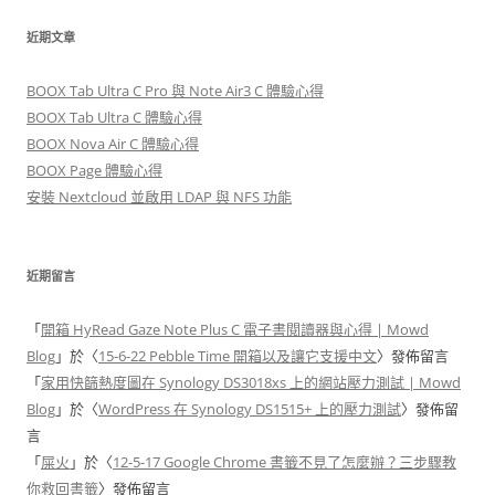
關
鍵
近期文章
字
:
BOOX Tab Ultra C Pro 與 Note Air3 C 體驗心得
BOOX Tab Ultra C 體驗心得
BOOX Nova Air C 體驗心得
BOOX Page 體驗心得
安裝 Nextcloud 並啟用 LDAP 與 NFS 功能
近期留言
「
開箱 HyRead Gaze Note Plus C 電子書閱讀器與心得 | Mowd
Blog
」於〈
15-6-22 Pebble Time 開箱以及讓它支援中文
〉發佈留言
「
家用快篩熱度圖在 Synology DS3018xs 上的網站壓力測試 | Mowd
Blog
」於〈
WordPress 在 Synology DS1515+ 上的壓力測試
〉發佈留
言
「
屎火
」於〈
12-5-17 Google Chrome 書籤不見了怎麼辦？三步驟教
你救回書籤
〉發佈留言