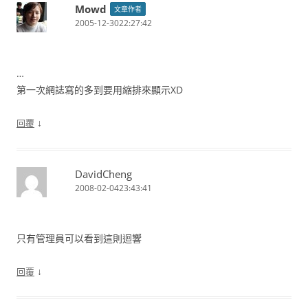
Mowd
文章作者
2005-12-3022:27:42
…
第一次網誌寫的多到要用縮排來顯示XD
↓
回覆
DavidCheng
2008-02-0423:43:41
只有管理員可以看到這則迴響
↓
回覆