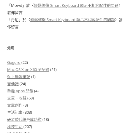
「
Mowd
」於〈
輕鬆修復 Smart Keyboard 顯示不相容配件的問題
〉
發佈留言
「
丹尼
」於〈
輕鬆修復 Smart Keyboard 顯示不相容配件的問題
〉發
佈留言
分類
Gogoro
(22)
Mac OS X on X60 全記錄
(21)
Solr 學習筆記
(1)
吉他譜
(24)
手機 Apps 開發
(4)
文章、收藏
(68)
文章創作
(3)
生活記事
(303)
研發替代役@成功嶺
(18)
科技生活
(207)