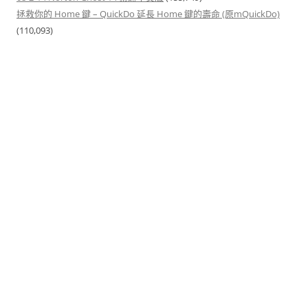
拯救你的 Home 鍵 – QuickDo 延長 Home 鍵的壽命 (原mQuickDo)
(110,093)