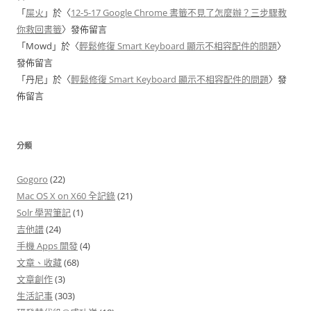
「
屎火
」於〈
12-5-17 Google Chrome 書籤不見了怎麼辦？三步驟教
你救回書籤
〉發佈留言
「
Mowd
」於〈
輕鬆修復 Smart Keyboard 顯示不相容配件的問題
〉
發佈留言
「
丹尼
」於〈
輕鬆修復 Smart Keyboard 顯示不相容配件的問題
〉發
佈留言
分類
Gogoro
(22)
Mac OS X on X60 全記錄
(21)
Solr 學習筆記
(1)
吉他譜
(24)
手機 Apps 開發
(4)
文章、收藏
(68)
文章創作
(3)
生活記事
(303)