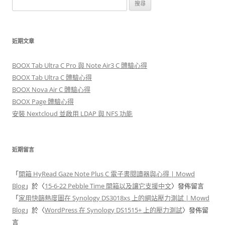
搜
尋
關
鍵
近期文章
字
:
BOOX Tab Ultra C Pro 與 Note Air3 C 體驗心得
BOOX Tab Ultra C 體驗心得
BOOX Nova Air C 體驗心得
BOOX Page 體驗心得
安裝 Nextcloud 並啟用 LDAP 與 NFS 功能
近期留言
「
開箱 HyRead Gaze Note Plus C 電子書閱讀器與心得 | Mowd
Blog
」於〈
15-6-22 Pebble Time 開箱以及讓它支援中文
〉發佈留言
「
家用快篩熱度圖在 Synology DS3018xs 上的網站壓力測試 | Mowd
Blog
」於〈
WordPress 在 Synology DS1515+ 上的壓力測試
〉發佈留
言